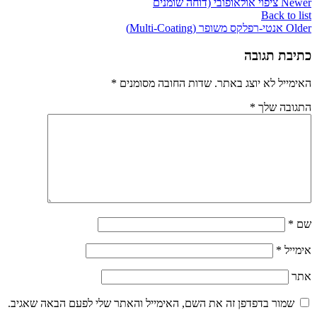
Newer
ציפוי אולאופובי (דוחה שומנים
Back to list
Older
אנטי-רפלקס משופר (Multi-Coating)
כתיבת תגובה
האימייל לא יוצג באתר.
שדות החובה מסומנים
*
התגובה שלך
*
שם
*
אימייל
*
אתר
שמור בדפדפן זה את השם, האימייל והאתר שלי לפעם הבאה שאגיב.