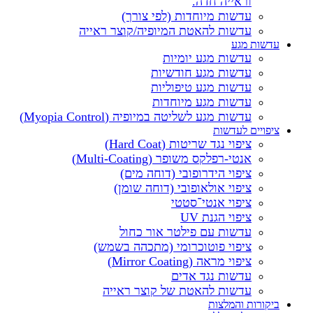
וראייה חדה.
עדשות מיוחדות (לפי צורך)
עדשות להאטת המיופיה/קוצר ראייה
עדשות מגע
עדשות מגע יומיות
עדשות מגע חודשיות
עדשות מגע טיפוליות
עדשות מגע מיוחדות
עדשות מגע לשליטה במיופיה (Myopia Control)
ציפויים לעדשות
ציפוי נגד שריטות (Hard Coat)
אנטי-רפלקס משופר (Multi-Coating)
ציפוי הידרופובי (דוחה מים)
ציפוי אולאופובי (דוחה שומן)
ציפוי אנטי־סטטי
ציפוי הגנת UV
עדשות עם פילטר אור כחול
ציפוי פוטוכרומי (מתכהה בשמש)
ציפוי מראה (Mirror Coating)
עדשות נגד אדים
עדשות להאטת של קוצר ראייה
ביקורות והמלצות