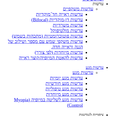
עדשות
עדשות משקפיים
עדשות ראייה חד־מוקדיות
עדשות דו-מוקדיות (Bifocal)
עדשות משרדיות
עדשות מולטיפוקל
עדשות פוטוכרומטיות (מתכהות בשמש)
עדשות משקפי שמש עם מספר ושילוב של
הגנה וראייה חדה.
עדשות מיוחדות (לפי צורך)
עדשות להאטת המיופיה/קוצר ראייה
עדשות מגע
עדשות מגע
עדשות מגע יומיות
עדשות מגע חודשיות
עדשות מגע טיפוליות
עדשות מגע מיוחדות
עדשות מגע לשליטה במיופיה (Myopia
Control)
ציפויים לעדשות