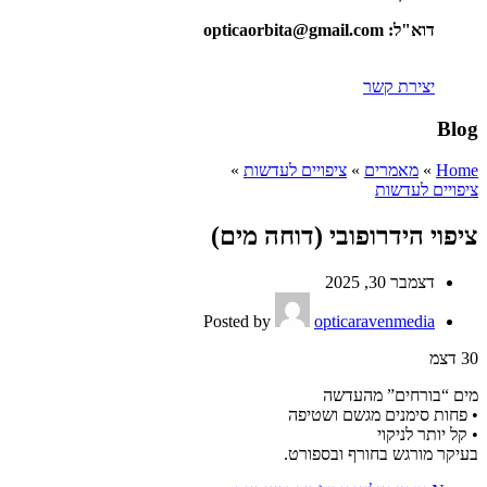
דוא"ל: opticaorbita@gmail.com
יצירת קשר
Blog
Home
»
מאמרים
»
ציפויים לעדשות
»
ציפויים לעדשות
ציפוי הידרופובי (דוחה מים)
דצמבר 30, 2025
Posted by
opticaravenmedia
30
דצמ
מים “בורחים” מהעדשה
• פחות סימנים מגשם ושטיפה
• קל יותר לניקוי
בעיקר מורגש בחורף ובספורט.