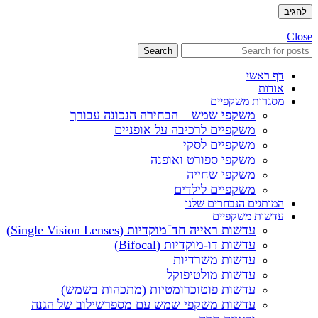
Close
Search
דף ראשי
אודות
מסגרות משקפיים
משקפי שמש – הבחירה הנכונה עבורך
משקפיים לרכיבה על אופניים
משקפיים לסקי
משקפי ספורט ואופנה
משקפי שחייה
משקפיים לילדים
המותגים הנבחרים שלנו
עדשות משקפיים
עדשות ראייה חד־מוקדיות (Single Vision Lenses)
עדשות דו-מוקדיות (Bifocal)
עדשות משרדיות
עדשות מולטיפוקל
עדשות פוטוכרומטיות (מתכהות בשמש)
עדשות משקפי שמש עם מספרשילוב של הגנה