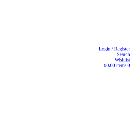
Login / Register
Search
Wishlist
₪
0.00
items
0