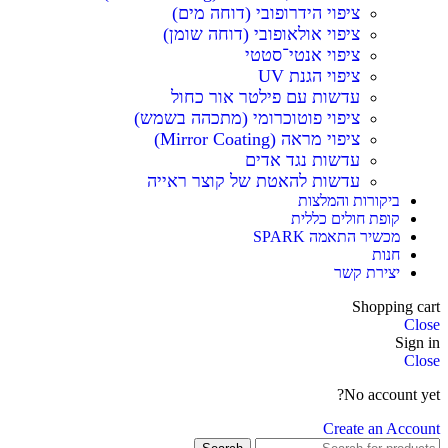
ציפוי הידרופובי (דוחה מים)
ציפוי אולאופובי (דוחה שומן)
ציפוי אנטי־סטטי
ציפוי הגנת UV
עדשות עם פילטר אור כחול
ציפוי פוטוכרומי (מתכהה בשמש)
ציפוי מראה (Mirror Coating)
עדשות נגד אדים
עדשות להאטת של קוצר ראייה
ביקורות והמלצות
קופת חולים כללית
מכשיר התאמה SPARK
חנות
יצירת קשר
Shopping cart
Close
Sign in
Close
No account yet?
Create an Account