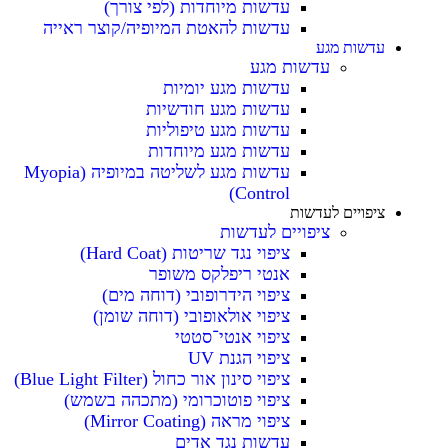
עדשות מיוחדות (לפי צורך)
עדשות להאטת המיופיה/קוצר ראייה
עדשות מגע
עדשות מגע
עדשות מגע יומיות
עדשות מגע חודשיות
עדשות מגע טיפוליות
עדשות מגע מיוחדות
עדשות מגע לשליטה במיופיה (Myopia
Control)
ציפויים לעדשות
ציפויים לעדשות
ציפוי נגד שריטות (Hard Coat)
אנטי ריפלקס משופר
ציפוי הידרופובי (דוחה מים)
ציפוי אולאופובי (דוחה שומן)
ציפוי אנטי־סטטי
ציפוי הגנת UV
ציפוי סינון אור כחול (Blue Light Filter)
ציפוי פוטוכרומי (מתכהה בשמש)
ציפוי מראה (Mirror Coating)
עדשות נגד אדים