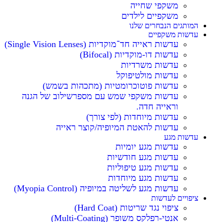
משקפי שחייה
משקפיים לילדים
המותגים הנבחרים שלנו
עדשות משקפיים
עדשות ראייה חד־מוקדיות (Single Vision Lenses)
עדשות דו-מוקדיות (Bifocal)
עדשות משרדיות
עדשות מולטיפוקל
עדשות פוטוכרומטיות (מתכהות בשמש)
עדשות משקפי שמש עם מספרשילוב של הגנה
וראייה חדה.
עדשות מיוחדות (לפי צורך)
עדשות להאטת המיופיה/קוצר ראייה
עדשות מגע
עדשות מגע יומיות
עדשות מגע חודשיות
עדשות מגע טיפוליות
עדשות מגע מיוחדות
עדשות מגע לשליטה במיופיה (Myopia Control)
ציפויים לעדשות
ציפוי נגד שריטות (Hard Coat)
אנטי-רפלקס משופר (Multi-Coating)