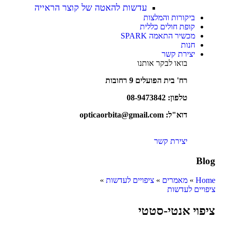
עדשות להאטה של קוצר הראייה
ביקורות והמלצות
קופת חולים כללית
מכשיר התאמה SPARK
חנות
יצירת קשר
בואו לבקר אותנו
רח' בית הפועלים 9 רחובות
טלפון:
08-9473842
דוא"ל: opticaorbita@gmail.com
יצירת קשר
Blog
Home
»
מאמרים
»
ציפויים לעדשות
»
ציפויים לעדשות
ציפוי אנטי-סטטי