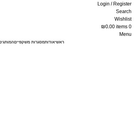
Login / Register
Search
Wishlist
₪
0.00
items
0
Menu
ראשי
אודות
מסגרות משקפיים
המותגים
ציפויים לעדשות