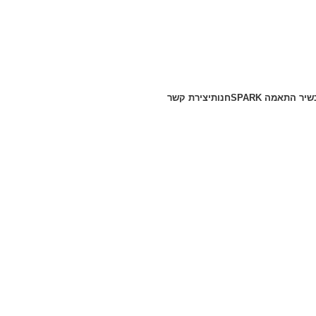
יר התאמה SPARK
חנות
יצירת קשר