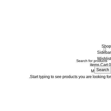
Shop
Sidebar
Wishlist
items
Cart
0
Search
My account
Start typing to see products you are looking for.