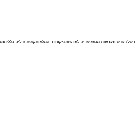
 שלנו
עדשות
עדשות מגע
ציפויים לעדשות
ביקורות והמלצות
קופת חולים כללית
מכש