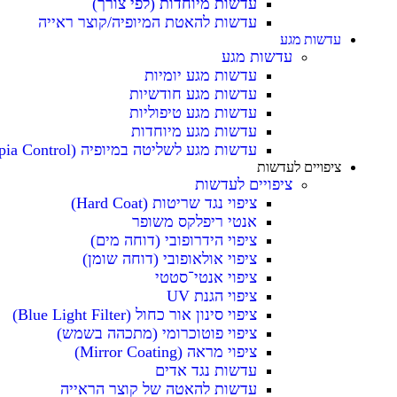
עדשות מיוחדות (לפי צורך)
עדשות להאטת המיופיה/קוצר ראייה
עדשות מגע
עדשות מגע
עדשות מגע יומיות
עדשות מגע חודשיות
עדשות מגע טיפוליות
עדשות מגע מיוחדות
עדשות מגע לשליטה במיופיה (Myopia Control)
ציפויים לעדשות
ציפויים לעדשות
ציפוי נגד שריטות (Hard Coat)
אנטי ריפלקס משופר
ציפוי הידרופובי (דוחה מים)
ציפוי אולאופובי (דוחה שומן)
ציפוי אנטי־סטטי
ציפוי הגנת UV
ציפוי סינון אור כחול (Blue Light Filter)
ציפוי פוטוכרומי (מתכהה בשמש)
ציפוי מראה (Mirror Coating)
עדשות נגד אדים
עדשות להאטה של קוצר הראייה