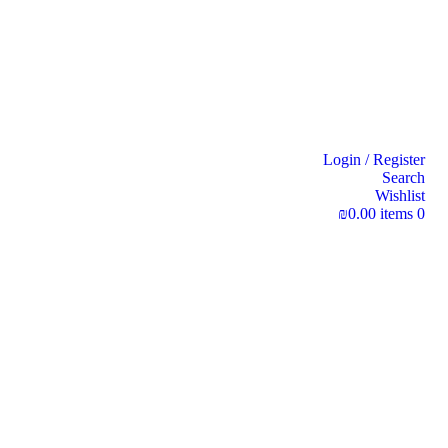
Login / Register
Search
Wishlist
₪
0.00
items
0