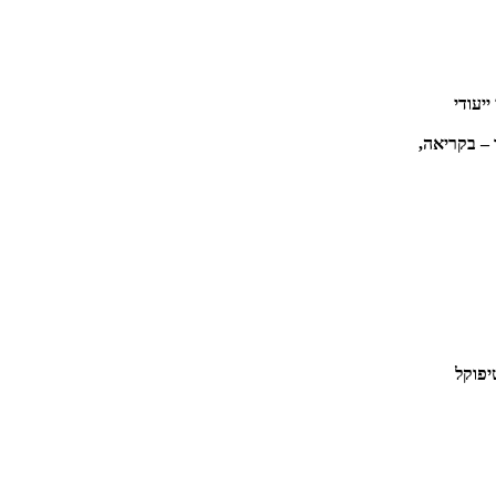
יעודי
 – בקריאה,
יפוקל