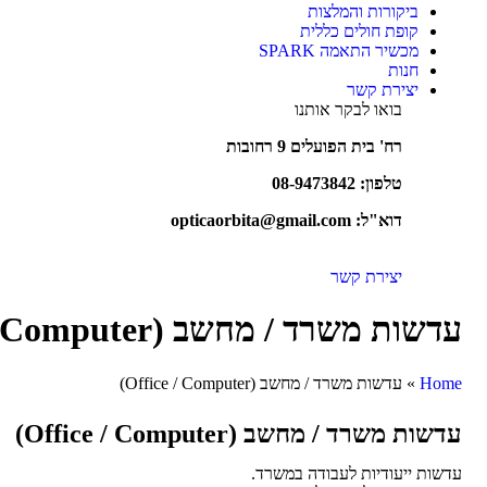
ביקורות והמלצות
קופת חולים כללית
מכשיר התאמה SPARK
חנות
יצירת קשר
בואו לבקר אותנו
רח' בית הפועלים 9 רחובות
טלפון:
08-9473842
דוא"ל: opticaorbita@gmail.com
יצירת קשר
עדשות משרד / מחשב (Office / Computer)
Home
»
עדשות משרד / מחשב (Office / Computer)
עדשות משרד / מחשב (Office / Computer)
עדשות ייעודיות לעבודה במשרד.